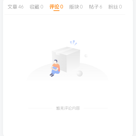
文章
46
收藏
0
评论
0
版块
0
帖子
6
粉丝
0
暂无评论内容