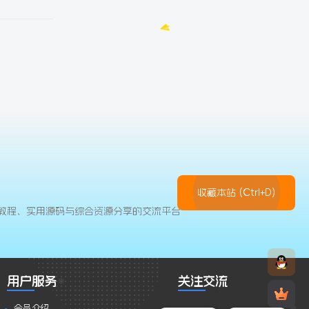
收藏本站 (Ctrl+D)
教程、实用源码与综合资源分享的交流平台
用户服务
关注交流
会员介绍