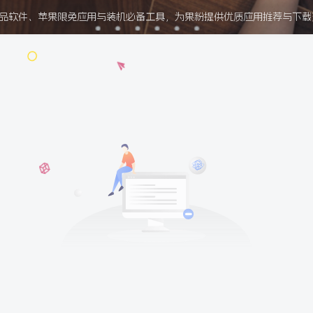
OS 精品软件、苹果限免应用与装机必备工具，为果粉提供优质应用推荐与下