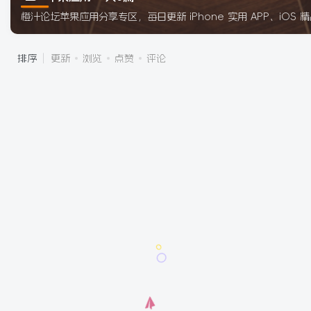
橙汁论坛苹果应用分享专区，每日更新 iPhone 实用 APP、i
排序
更新
浏览
点赞
评论