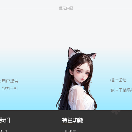
暂无内容
橙汁论坛
为用户提供
，致力于打
专注于精品
我们
特色功能
协议
小黑屋