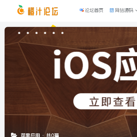
论坛首页
网站源码
苹果应用
共0篇